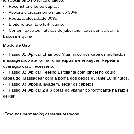
fortalecimento no folículo piloso;
Reconstrói o bulbo capilar;
Acelera o crescimento mais de 30%;
Reduz a oleosidade 80%;
Efeito relaxante e fortificante;
Contém extratos naturais de jaborandi, capsicum, alecrim,
babosa e quina;
Modo de Uso:
Passo 01: Aplicar Shampoo Vitamínico nos cabelos molhados
massageando até formar uma espuma e enxaguar. Repetir a
operação caso necessário.
Passo 02: Aplicar Peeling Esfoliante com pincel no couro
cabeludo. Massagear com a ponta dos dedos durante 10 minutos.
Passo 03: Após a lavagem, secar os cabelos.
Passo 04: Aplicar 2 a 3 gotas do vitamínico fortificante na raiz e
deixar.
*Produtos dermatologicamente testados