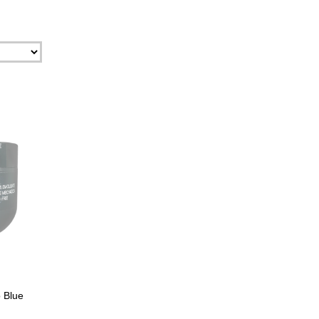
ESGOTADO
 Blue