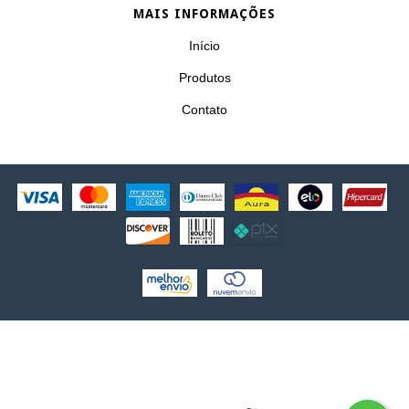
MAIS INFORMAÇÕES
Início
Produtos
Contato
COPYRIGHT GRE ADERROS - 49324102000151 - 2026. TODOS OS
DIREITOS RESERVADOS.